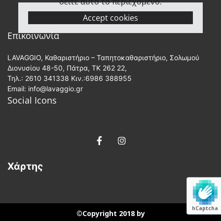
δείτε αυτό το περιεχόμενο.
Accept cookies
Επικοινωνία
LAVAGGIO, Καθαριστήριο – Ταπητοκαθαριστήριο, Σολωμού
Διονυσίου 48-50, Πάτρα, ΤΚ 262 22,
Τηλ.:
2610 341338
Κιν.:
6986 388955
Email: info@lavaggio.gr
Social Icons
Χάρτης
hCaptcha
©Copyright 2018 by